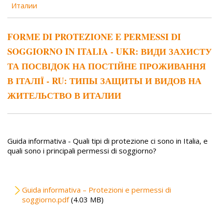
Италии
FORME DI PROTEZIONE E PERMESSI DI
SOGGIORNO IN ITALIA - UKR: ВИДИ ЗАХИСТУ
ТА ПОСВІДОК НА ПОСТІЙНЕ ПРОЖИВАННЯ
В ІТАЛІЇ - RU: ТИПЫ ЗАЩИТЫ И ВИДОВ НА
ЖИТЕЛЬСТВО В ИТАЛИИ
Guida informativa - Quali tipi di protezione ci sono in Italia, e
quali sono i principali permessi di soggiorno?
File
Guida informativa – Protezioni e permessi di
soggiorno.pdf
(4.03 MB)