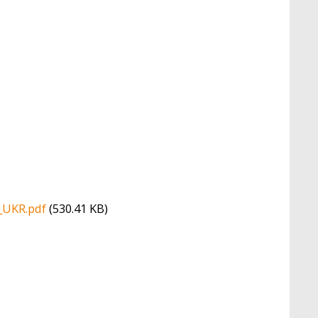
UKR.pdf
(530.41 KB)