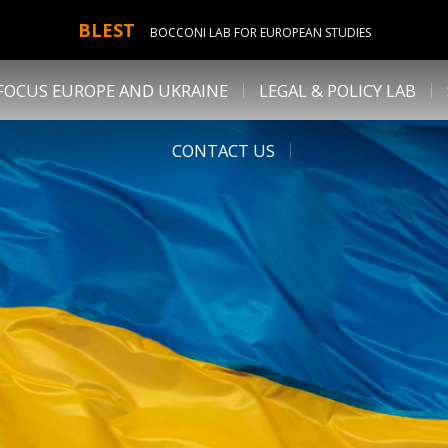
BLEST
BOCCONI LAB FOR EUROPEAN STUDIES
FOCUS EUROPE AND UKRAINE
LEGAL & POLICY LAB
CONTACT US