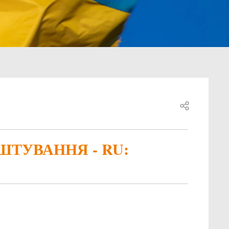
Open share
ШТУВАННЯ - RU: