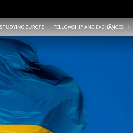
STUDYING EUROPE
FELLOWSHIP AND EXCHANGES