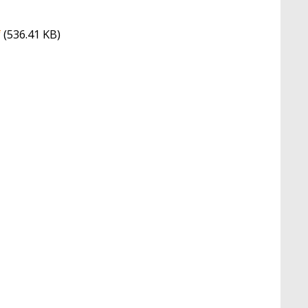
f
(536.41 KB)