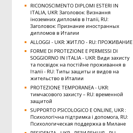
RICONOSCIMENTO DIPLOMI ESTERI IN
ITALIA, UKR: Заголовок: Визнання
іноземних дипломів в Італії, RU:
Заголовок: Признание иностранных
дипломов в Италии
ALLOGGI - UKR: ЖИТЛО - RU: ПРОЖИВАНИЕ
FORME DI PROTEZIONE E PERMESSI DI
SOGGIORNO IN ITALIA - UKR: Види захисту
та посвідок на постійне проживання в
Італії - RU: Типы защиты и видов на
жительство в Италии
PROTEZIONE TEMPORANEA - UKR:
тимчасового захисту – RU: временной
защитой
SUPPORTO PSICOLOGICO E ONLINE, UKR :
Психологічна підтримка і допомога, RU:
Психологическая поддержка в Милане
RESIDENZA - UKR - РЕЗИДЕНЦІЯ - RU